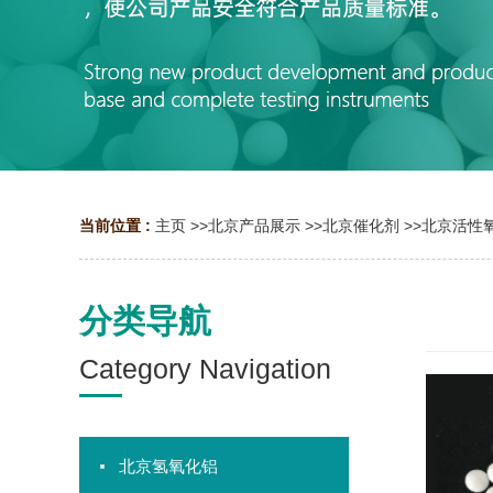
当前位置 :
主页
>>
北京产品展示
>>
北京催化剂
>>
北京活性
分类导航
Category Navigation
北京氢氧化铝