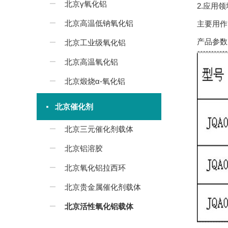
北京γ氧化铝
2.应用领
北京高温低钠氧化铝
主要用作
产品参数
北京工业级氧化铝
北京高温氧化铝
北京煅烧α-氧化铝
北京催化剂
北京三元催化剂载体
北京铝溶胶
北京氧化铝拉西环
北京贵金属催化剂载体
北京活性氧化铝载体