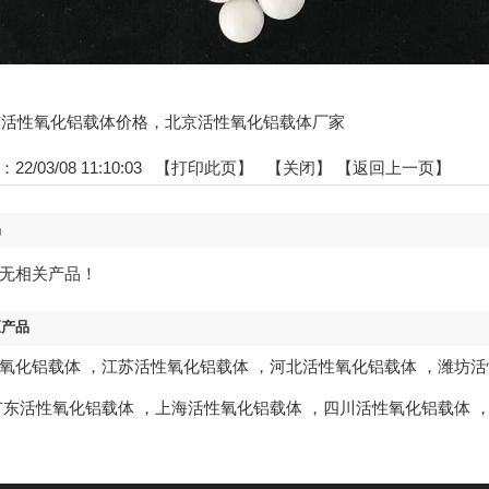
:北京活性氧化铝载体价格，北京活性氧化铝载体厂家
2/03/08 11:10:03 【
打印此页
】 【
关闭
】
【返回上一页】
品
无相关产品！
区产品
氧化铝载体
，
江苏活性氧化铝载体
，
河北活性氧化铝载体
，
潍坊活
广东活性氧化铝载体
，
上海活性氧化铝载体
，
四川活性氧化铝载体