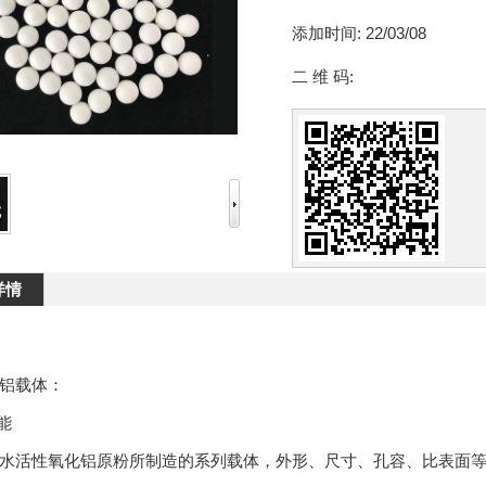
添加时间:
22/03/08
二 维 码:
详情
铝载体：
能
水活性氧化铝原粉所制造的系列载体，外形、尺寸、孔容、比表面