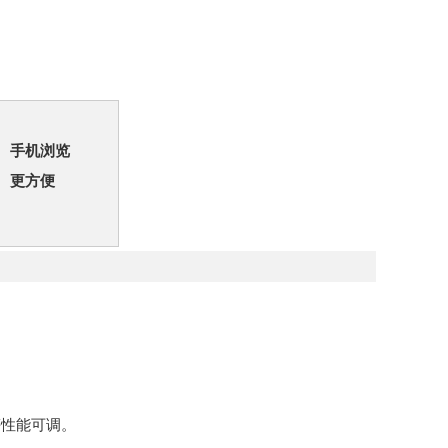
手机浏览
更方便
等性能可调。