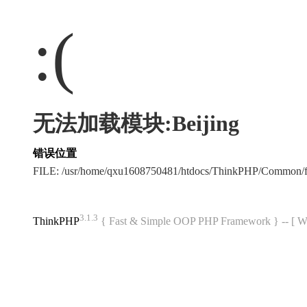
:(
无法加载模块:Beijing
错误位置
FILE: /usr/home/qxu1608750481/htdocs/ThinkPHP/Common/
3.1.3
ThinkPHP
{ Fast & Simple OOP PHP Framework } -- 