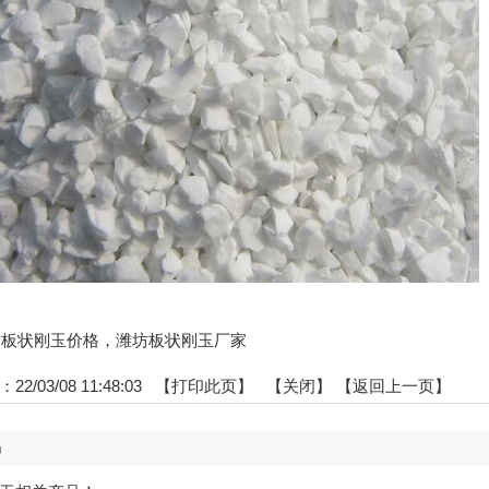
:潍坊板状刚玉价格，潍坊板状刚玉厂家
2/03/08 11:48:03 【
打印此页
】 【
关闭
】
【返回上一页】
品