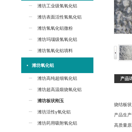
潍坊工业级氢氧化铝
潍坊表面活性氢氧化铝
潍坊氢氧化铝微粉
潍坊玛瑙级氢氧化铝
潍坊氢氧化铝填料
潍坊氧化铝
潍坊高纯超细氧化铝
产品
潍坊超高温煅烧氧化铝
潍坊板状刚玉
烧结板状
潍坊活性γ氧化铝
产品生产
潍坊药用吸附氧化铝
高质量原