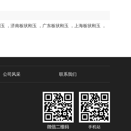
刚玉
，
济南板状刚玉
，
广东板状刚玉
，
上海板状刚玉
，
公司风采
联系我们