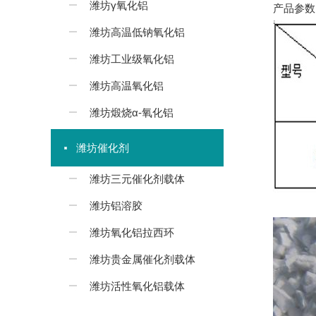
潍坊γ氧化铝
产品参数
潍坊高温低钠氧化铝
潍坊工业级氧化铝
潍坊高温氧化铝
潍坊煅烧α-氧化铝
潍坊催化剂
潍坊三元催化剂载体
潍坊铝溶胶
潍坊氧化铝拉西环
潍坊贵金属催化剂载体
潍坊活性氧化铝载体