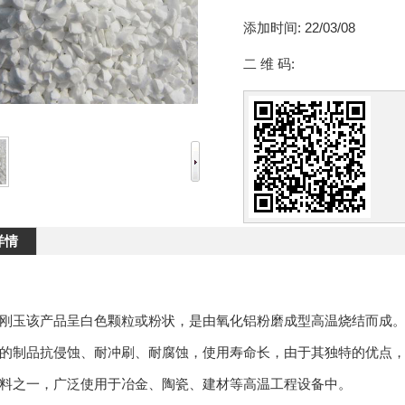
添加时间:
22/03/08
二 维 码:
详情
刚玉该产品呈白色颗粒或粉状，是由氧化铝粉磨成型高温烧结而成
的制品抗侵蚀、耐冲刷、耐腐蚀，使用寿命长，由于其独特的优点
料之一，广泛使用于冶金、陶瓷、建材等高温工程设备中。