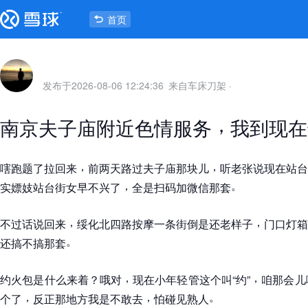
首页
发布于
2026-08-06 12:24:36
来自车床刀架
·
，
南京夫子庙附近色情服务
我到现在
，
，
嗐跑题了拉回来
前两天路过夫子庙那块儿
听老张说现在站台
，
。
实嫖妓站台街女早不兴了
全是扫码加微信那套
，
，
不过话说回来
绥化北四路按摩一条街倒是还老样子
门口灯箱
。
还搞不搞那套
，
，
约火包是什么来着
？
哦对
现在小年轻管这个叫
“
约
”
咱那会儿
，
，
。
个了
反正那地方我是不敢去
怕碰见熟人