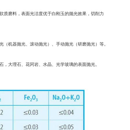
等软质磨料，表面光洁度优于白刚玉的抛光效果，切削力
抛光（机器抛光、滚动抛光）、手动抛光（研磨抛光）等。
玉石，大理石、花冈岩、水晶、光学玻璃的表面抛光。