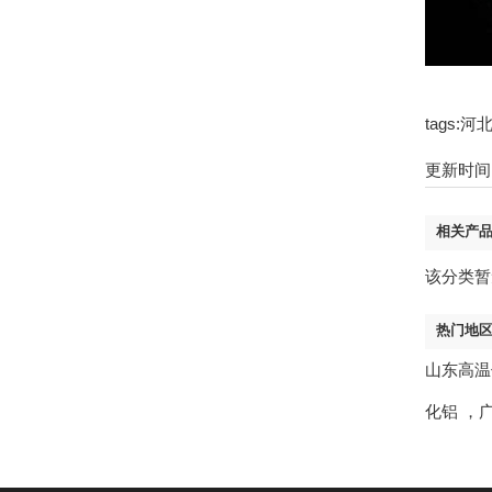
tags
更新时间：2
相关产
该分类暂
热门地
山东高温
化铝
，