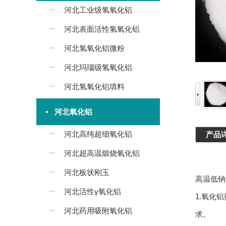
河北工业级氢氧化铝
河北表面活性氢氧化铝
河北氢氧化铝微粉
河北玛瑙级氢氧化铝
河北氢氧化铝填料
河北氧化铝
河北高纯超细氧化铝
产品
河北超高温煅烧氧化铝
河北板状刚玉
高温低钠
河北活性γ氧化铝
1.氧化
河北药用吸附氧化铝
求。