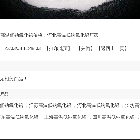
:河北高温低钠氧化铝价格，河北高温低钠氧化铝厂家
2/03/08 11:48:03 【
打印此页
】 【
关闭
】
【返回上一页】
品
无相关产品！
区产品
低钠氧化铝
，
江苏高温低钠氧化铝
，
河北高温低钠氧化铝
，
潍坊高
广东高温低钠氧化铝
，
上海高温低钠氧化铝
，
四川高温低钠氧化铝