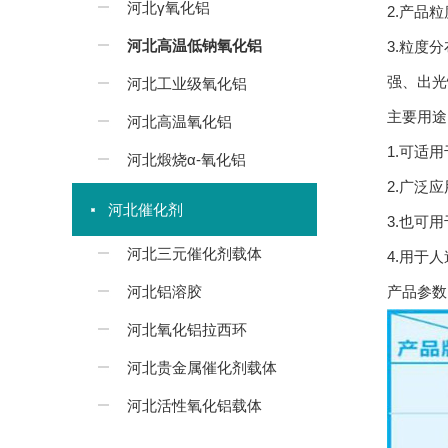
河北γ氧化铝
2.产品
河北高温低钠氧化铝
3.粒度
强、出光
河北工业级氧化铝
主要用途
河北高温氧化铝
1.可适
河北煅烧α-氧化铝
2.广泛
河北催化剂
3.也可
河北三元催化剂载体
4.用于
河北铝溶胶
产品参数
河北氧化铝拉西环
河北贵金属催化剂载体
河北活性氧化铝载体