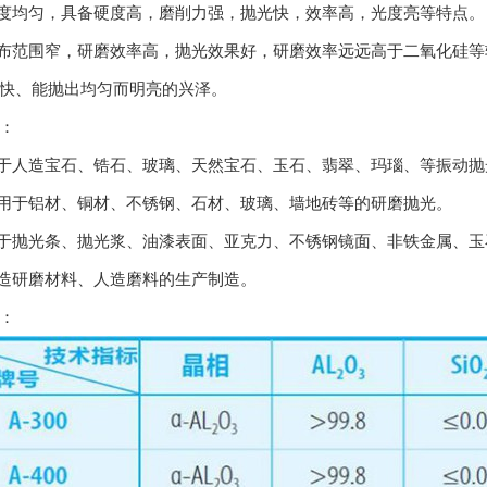
粒度均匀，具备硬度高，磨削力强，抛光快，效率高，光度亮等特点。
分布范围窄，研磨效率高，抛光效果好，研磨效率远远高于二氧化硅
快、能抛出均匀而明亮的兴泽。
：
用于人造宝石、锆石、玻璃、天然宝石、玉石、翡翠、玛瑙、等振动
应用于铝材、铜材、不锈钢、石材、玻璃、墙地砖等的研磨抛光。
用于抛光条、抛光浆、油漆表面、亚克力、不锈钢镜面、非铁金属、
人造研磨材料、人造磨料的生产制造。
：